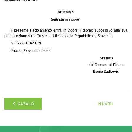
Articolo 5
(entrata in vigore)
Il presente Regolamento entra in vigore il giorno successivo alla sua
pubblicazione sulla Gazzetta Ufficiale della Repubblica di Slovenia.
N. 122-0013/2012l
Pirano, 27 gennaio 2022
Sindaco
del Comune di Pirano
Đenio Zadković
KAZALO
NA VRH