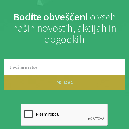
Bodite obveščeni
o vseh
naših novostih, akcijah in
dogodkih
PRIJAVA