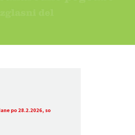
dane po 28.2.2026, so