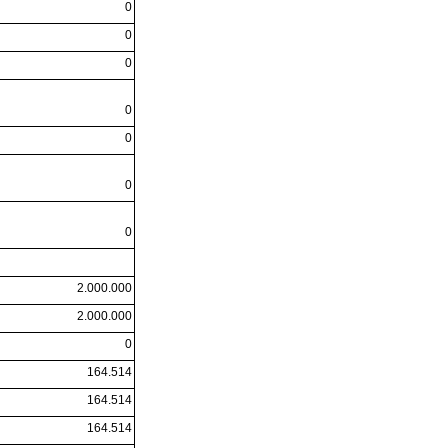
0
0
0
0
0
0
0
2.000.000
2.000.000
0
164.514
164.514
164.514