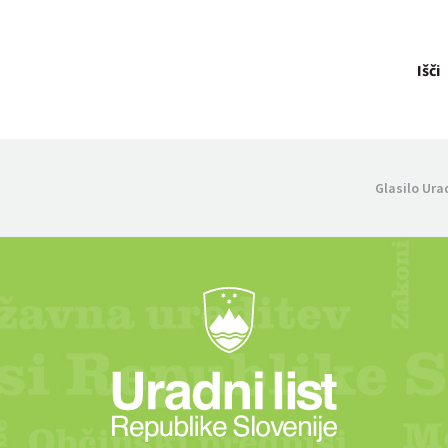
Išči
Glasilo Ura