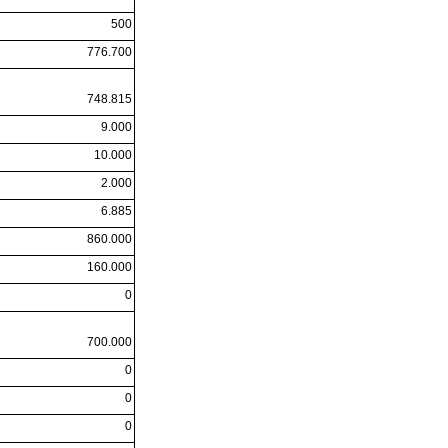
500
776.700
748.815
9.000
10.000
2.000
6.885
860.000
160.000
0
700.000
0
0
0