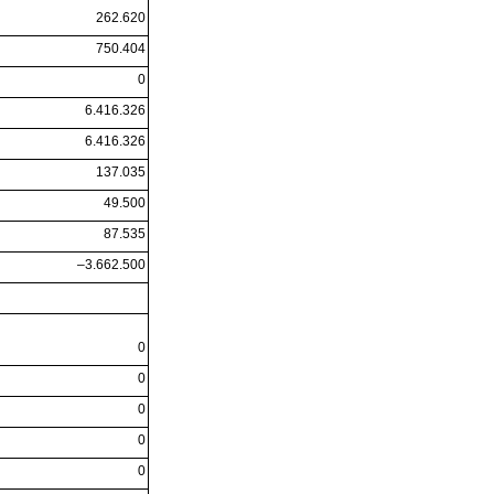
262.620
750.404
0
6.416.326
6.416.326
137.035
49.500
87.535
–3.662.500
0
0
0
0
0