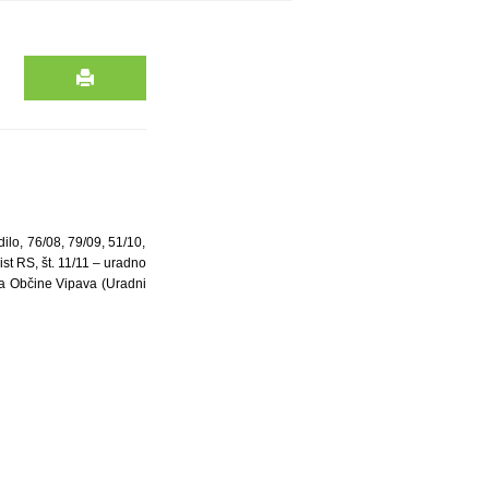
ilo, 76/08, 79/09, 51/10,
st RS, št. 11/11 – uradno
uta Občine Vipava (Uradni