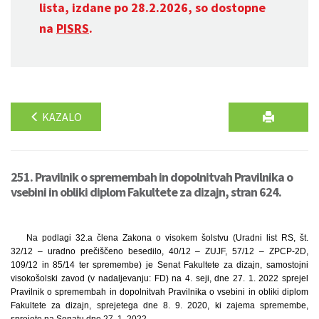
lista, izdane po 28.2.2026, so dostopne
na
PISRS
.
KAZALO
251. Pravilnik o spremembah in dopolnitvah Pravilnika o
vsebini in obliki diplom Fakultete za dizajn, stran 624.
Na podlagi 32.a člena Zakona o visokem šolstvu (Uradni list RS, št.
32/12 – uradno prečiščeno besedilo, 40/12 – ZUJF, 57/12 – ZPCP-2D,
109/12 in 85/14 ter spremembe) je Senat Fakultete za dizajn, samostojni
visokošolski zavod (v nadaljevanju: FD) na 4. seji, dne 27. 1. 2022 sprejel
Pravilnik o spremembah in dopolnitvah Pravilnika o vsebini in obliki diplom
Fakultete za dizajn, sprejetega dne 8. 9. 2020, ki zajema spremembe,