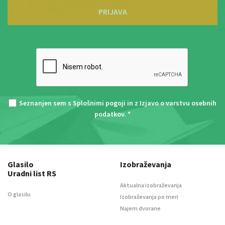
PRIJAVA
Seznanjen sem s
Splošnimi pogoji
in z
Izjavo o varstvu osebnih
podatkov
. *
Glasilo
Izobraževanja
Uradni list RS
Aktualna izobraževanja
O glasilu
Izobraževanja po meri
Najem dvorane