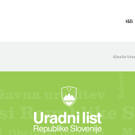
Išči
Glasilo Ura