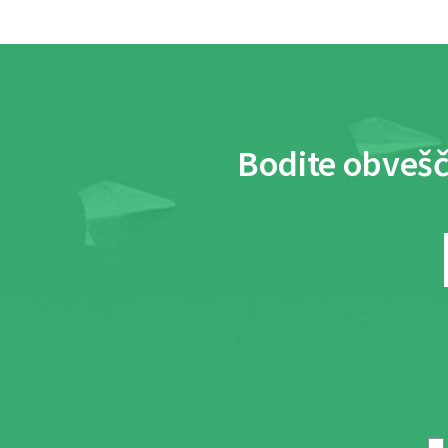
Bodite obvešč