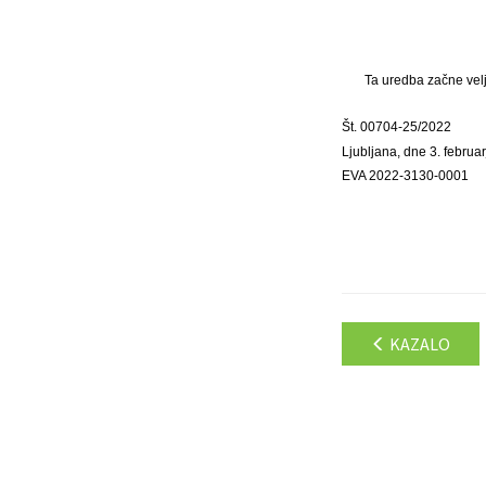
Ta uredba začne velj
Št. 00704-25/2022
Ljubljana, dne 3. februa
EVA 2022-3130-0001
KAZALO