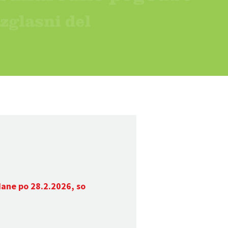
dane po 28.2.2026, so