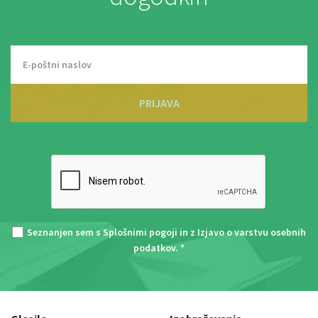
PRIJAVA
Seznanjen sem s
Splošnimi pogoji
in z
Izjavo o varstvu osebnih
podatkov
. *