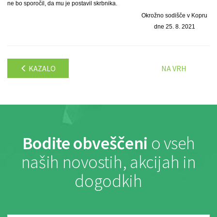
ne bo sporočil, da mu je postavil skrbnika.
Okrožno sodišče v Kopru
dne 25. 8. 2021
KAZALO
NA VRH
Bodite obveščeni
o vseh
naših novostih, akcijah in
dogodkih