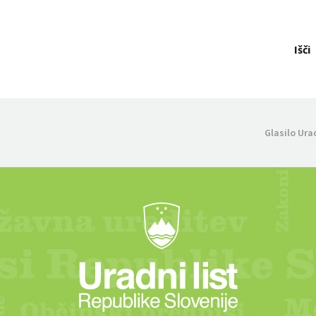
Išči
Glasilo Ura