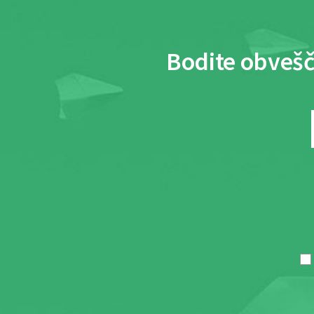
Bodite obvešč