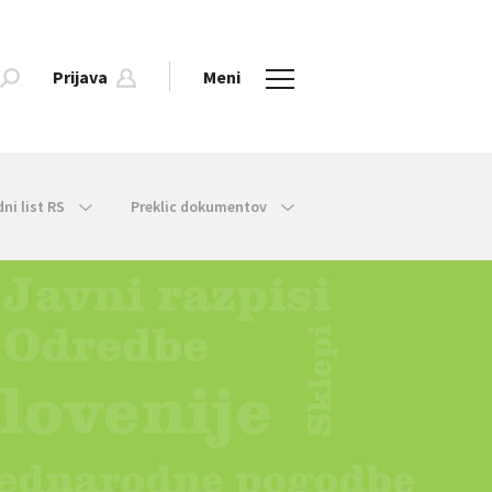
Prijava
Meni
dni list RS
Preklic dokumentov