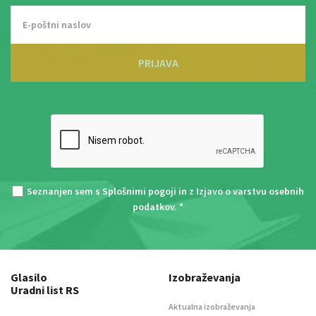
PRIJAVA
Seznanjen sem s
Splošnimi pogoji
in z
Izjavo o varstvu osebnih
podatkov
. *
Glasilo
Izobraževanja
Uradni list RS
Aktualna izobraževanja