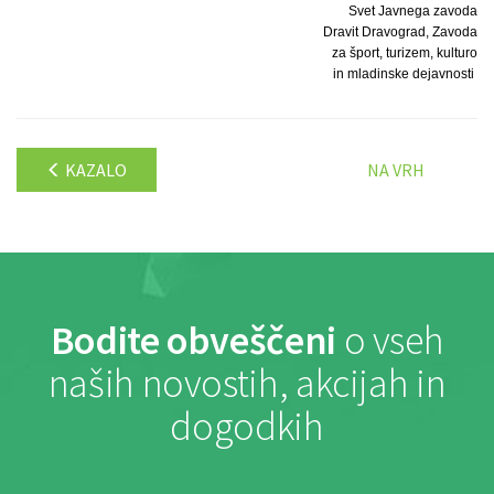
Svet Javnega zavoda
Dravit Dravograd, Zavoda
za šport, turizem, kulturo
in mladinske dejavnosti
KAZALO
NA VRH
Bodite obveščeni
o vseh
naših novostih, akcijah in
dogodkih