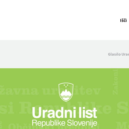
Išči
Glasilo Ura