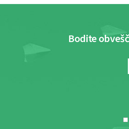
Bodite obvešč