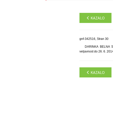
KAZALO
gnf-342516, Stran 30
DARINKA BELNA S.P.
veljavnost do 26. 6. 201
KAZALO