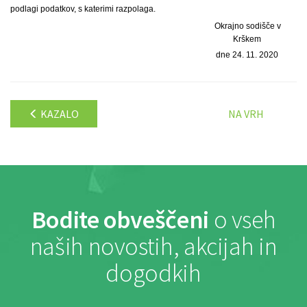
podlagi podatkov, s katerimi razpolaga.
Okrajno sodišče v
Krškem
dne 24. 11. 2020
KAZALO
NA VRH
Bodite obveščeni
o vseh
naših novostih, akcijah in
dogodkih