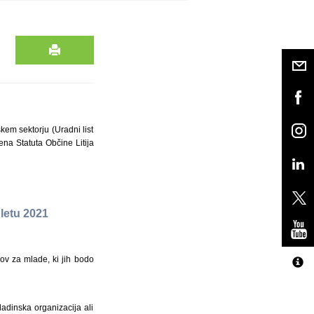
kem sektorju (Uradni list
lena Statuta Občine Litija
 letu 2021
ov za mlade, ki jih bodo
ladinska organizacija ali