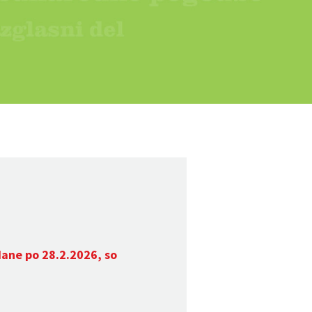
dane po 28.2.2026, so