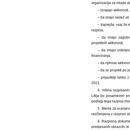
organizacija za mlade al
– izvajajo aktivnost
– da imajo sedež ali
– trajnejše, vsaj že
razpisa,
– da imajo zagotov
projektnih aktivnosti,
– da imajo izdelano
financiranja,
– da njihove aktivno
– da so projekti po p
– prijavitelji lahk
2021.
4. Višina razpisani
Litija bo posamezen pr
podlagi tega razpisa mor
5. Merila za ocenjev
razčlenjena v razpisni d
6. Razpisna dokument
predpisanih obrazcih, ki j