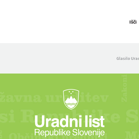
Išči
Glasilo Ura