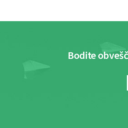
Bodite obvešč