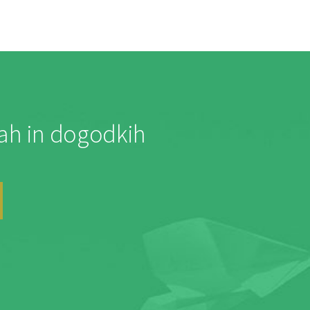
jah in dogodkih