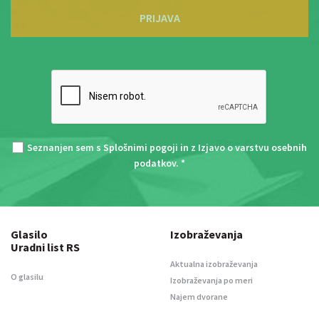
PRIJAVA
Seznanjen sem s
Splošnimi pogoji
in z
Izjavo o varstvu osebnih
podatkov
. *
Glasilo
Izobraževanja
Uradni list RS
Aktualna izobraževanja
O glasilu
Izobraževanja po meri
Najem dvorane