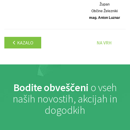
Župan
Občine Železniki
mag. Anton Luznar
KAZALO
NA VRH
Bodite obveščeni
o vseh
naših novostih, akcijah in
dogodkih