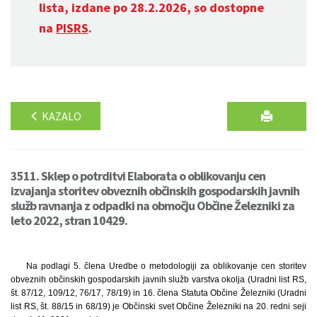
lista, izdane po 28.2.2026, so dostopne
na
PISRS
.
KAZALO
3511. Sklep o potrditvi Elaborata o oblikovanju cen
izvajanja storitev obveznih občinskih gospodarskih javnih
služb ravnanja z odpadki na območju Občine Železniki za
leto 2022, stran 10429.
Na podlagi 5. člena Uredbe o metodologiji za oblikovanje cen storitev
obveznih občinskih gospodarskih javnih služb varstva okolja (Uradni list RS,
št. 87/12, 109/12, 76/17, 78/19) in 16. člena Statuta Občine Železniki (Uradni
list RS, št. 88/15 in 68/19) je Občinski svet Občine Železniki na 20. redni seji