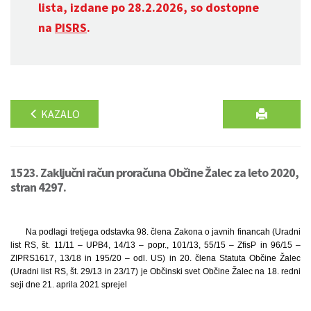
lista, izdane po 28.2.2026, so dostopne
na
PISRS
.
KAZALO
1523. Zaključni račun proračuna Občine Žalec za leto 2020,
stran 4297.
Na podlagi tretjega odstavka 98. člena Zakona o javnih financah (Uradni
list RS, št. 11/11 – UPB4, 14/13 – popr., 101/13, 55/15 – ZfisP in 96/15 –
ZIPRS1617, 13/18 in 195/20 – odl. US) in 20. člena Statuta Občine Žalec
(Uradni list RS, št. 29/13 in 23/17) je Občinski svet Občine Žalec na 18. redni
seji dne 21. aprila 2021 sprejel