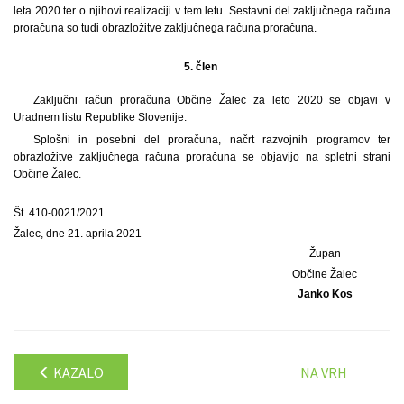
leta 2020 ter o njihovi realizaciji v tem letu. Sestavni del zaključnega računa
proračuna so tudi obrazložitve zaključnega računa proračuna.
5. člen
Zaključni račun proračuna Občine Žalec za leto 2020 se objavi v
Uradnem listu Republike Slovenije.
Splošni in posebni del proračuna, načrt razvojnih programov ter
obrazložitve zaključnega računa proračuna se objavijo na spletni strani
Občine Žalec.
Št. 410-0021/2021
Žalec, dne 21. aprila 2021
Župan
Občine Žalec
Janko Kos
KAZALO
NA VRH