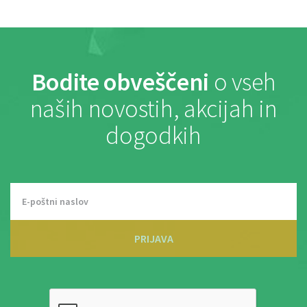
Bodite obveščeni
o vseh
naših novostih, akcijah in
dogodkih
PRIJAVA