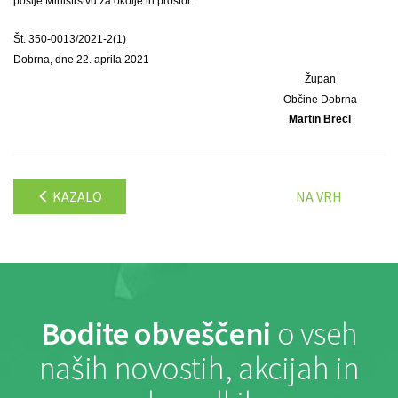
pošlje Ministrstvu za okolje in prostor.
Št. 350-0013/2021-2(1)
Dobrna, dne 22. aprila 2021
Župan
Občine Dobrna
Martin Brecl
KAZALO
NA VRH
Bodite obveščeni
o vseh
naših novostih, akcijah in