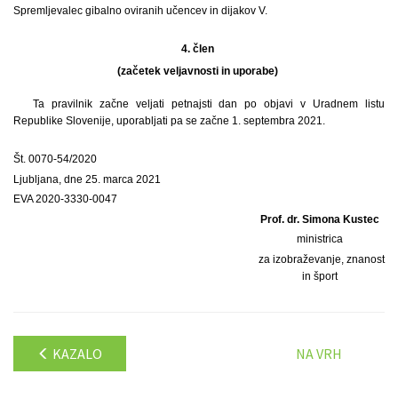
Spremljevalec gibalno oviranih učencev in dijakov V.
4. člen
(začetek veljavnosti in uporabe)
Ta pravilnik začne veljati petnajsti dan po objavi v Uradnem listu
Republike Slovenije, uporabljati pa se začne 1. septembra 2021.
Št. 0070-54/2020
Ljubljana, dne 25. marca 2021
EVA 2020-3330-0047
Prof. dr. Simona Kustec
ministrica
za izobraževanje, znanost
in šport
KAZALO
NA VRH