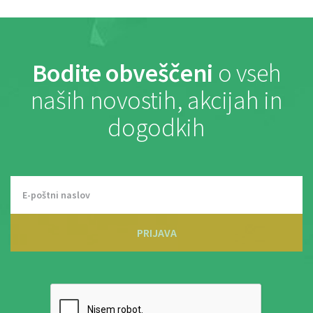
Bodite obveščeni
o vseh
naših novostih, akcijah in
dogodkih
PRIJAVA