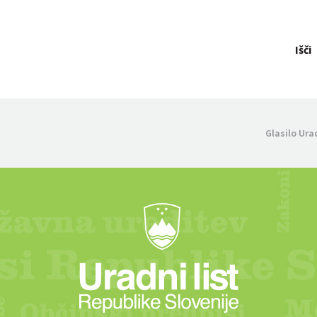
Išči
Glasilo Ura