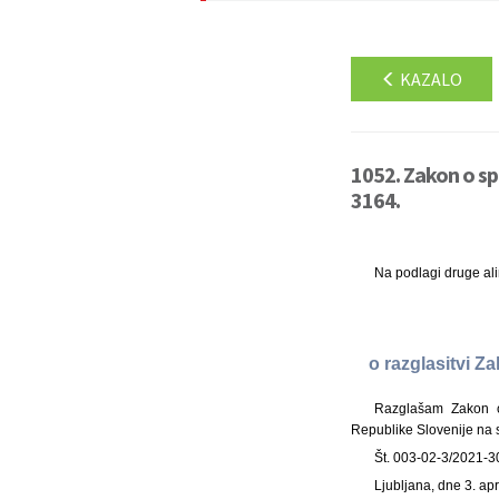
KAZALO
1052. Zakon o s
3164.
Na podlagi druge al
o razglasitvi 
Razglašam Zakon o
Republike Slovenije na 
Št. 003-02-3/2021-3
Ljubljana, dne 3. ap