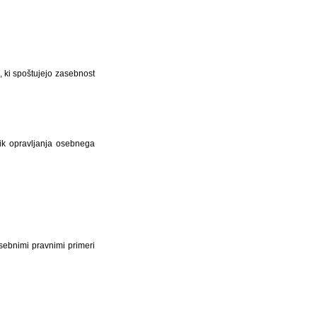
h, ki spoštujejo zasebnost
ik opravljanja osebnega
sebnimi pravnimi primeri