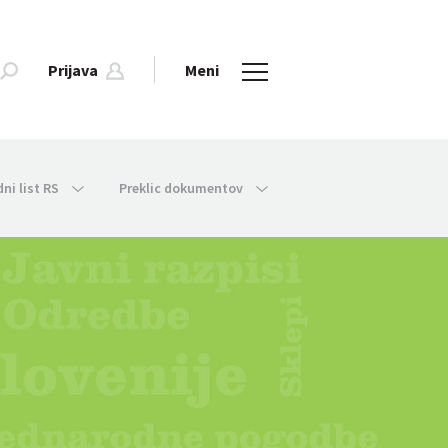
Prijava
Meni
dni list RS
Preklic dokumentov