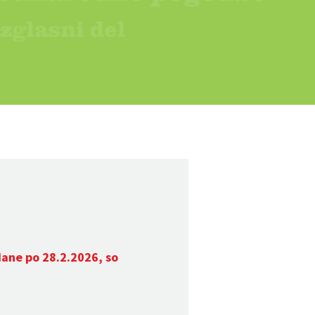
dane po 28.2.2026, so