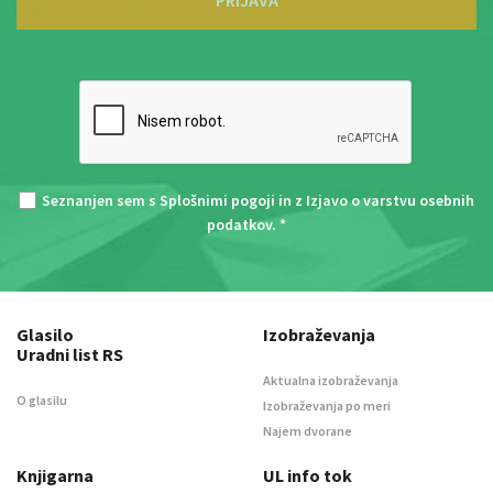
Seznanjen sem s
Splošnimi pogoji
in z
Izjavo o varstvu osebnih
podatkov
. *
Glasilo
Izobraževanja
Uradni list RS
Aktualna izobraževanja
O glasilu
Izobraževanja po meri
Najem dvorane
Knjigarna
UL info tok