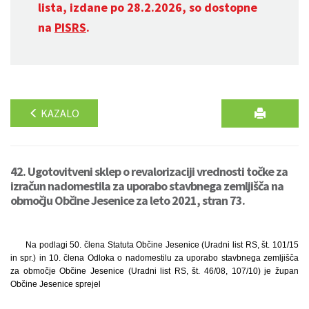
lista, izdane po 28.2.2026, so dostopne
na
PISRS
.
KAZALO
42. Ugotovitveni sklep o revalorizaciji vrednosti točke za
izračun nadomestila za uporabo stavbnega zemljišča na
območju Občine Jesenice za leto 2021, stran 73.
Na podlagi 50. člena Statuta Občine Jesenice (Uradni list RS, št. 101/15
in spr.) in 10. člena Odloka o nadomestilu za uporabo stavbnega zemljišča
za območje Občine Jesenice (Uradni list RS, št. 46/08, 107/10) je župan
Občine Jesenice sprejel