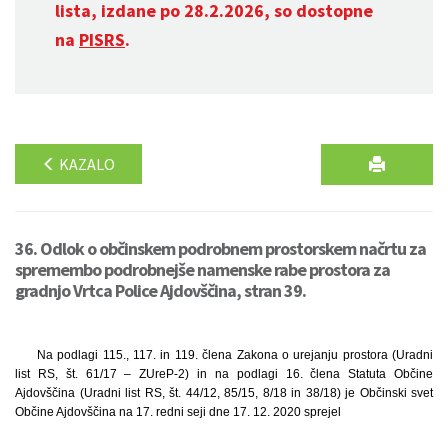
lista, izdane po 28.2.2026, so dostopne
na
PISRS
.
KAZALO
36. Odlok o občinskem podrobnem prostorskem načrtu za
spremembo podrobnejše namenske rabe prostora za
gradnjo Vrtca Police Ajdovščina, stran 39.
Na podlagi 115., 117. in 119. člena Zakona o urejanju prostora (Uradni
list RS, št. 61/17 – ZUreP-2) in na podlagi 16. člena Statuta Občine
Ajdovščina (Uradni list RS, št. 44/12, 85/15, 8/18 in 38/18) je Občinski svet
Občine Ajdovščina na 17. redni seji dne 17. 12. 2020 sprejel