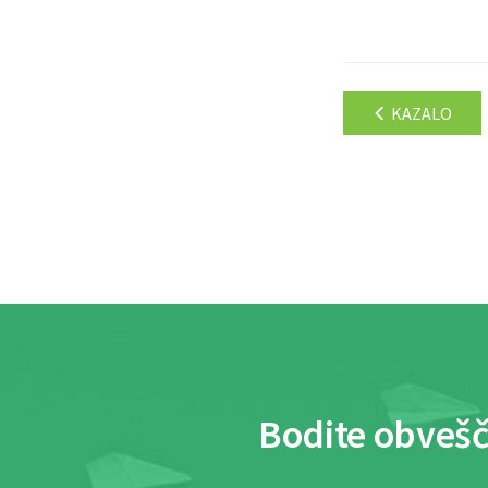
KAZALO
Bodite obvešč