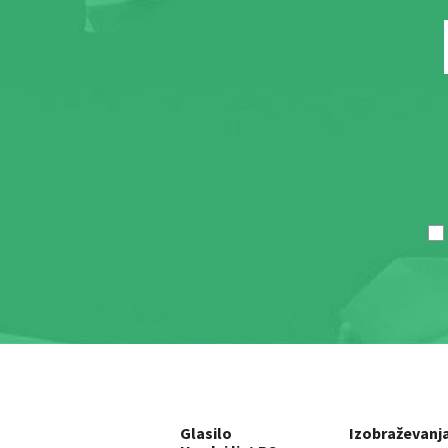
Glasilo
Izobraževanj