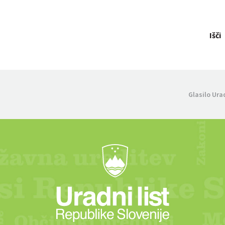
Išči
Glasilo Ura