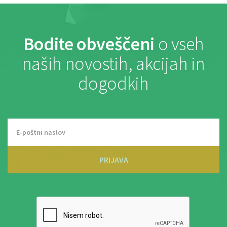
Bodite obveščeni
o vseh
naših novostih, akcijah in
dogodkih
PRIJAVA