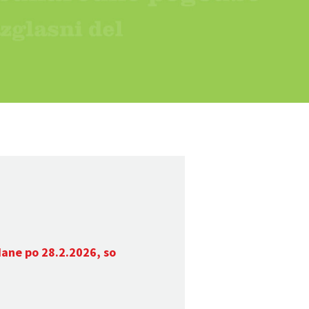
dane po 28.2.2026, so