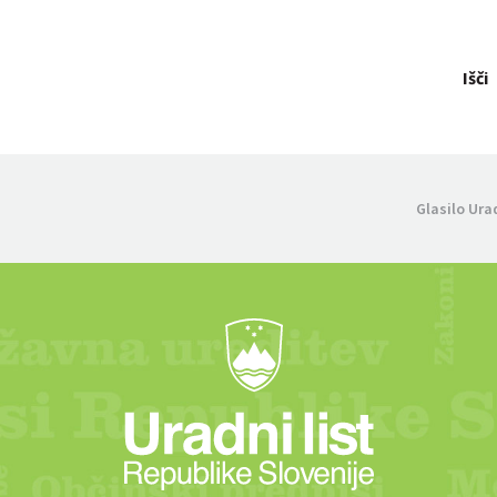
Išči
Glasilo Ura