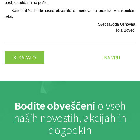
pošiljko oddana na pošto.
Kandidati/ke bodo pisno obvestilo o imenovanju prejeli/e v zakonitem
roku.
Svet zavoda Osnovna
šola Bovec
KAZALO
NA VRH
Bodite obveščeni
o vseh
naših novostih, akcijah in
dogodkih