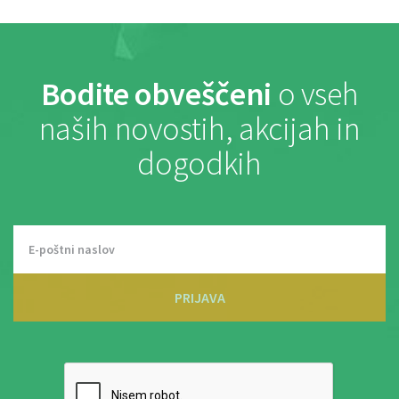
Bodite obveščeni
o vseh
naših novostih, akcijah in
dogodkih
PRIJAVA