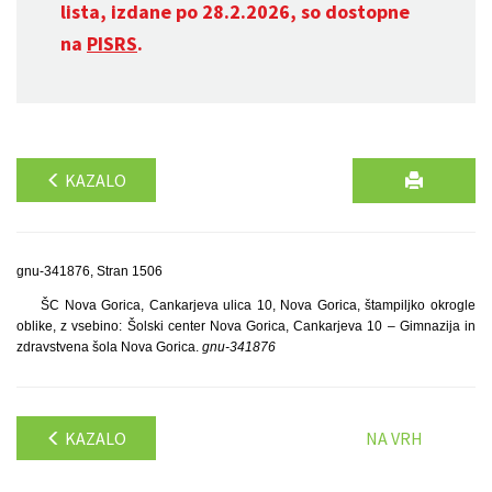
lista, izdane po 28.2.2026, so dostopne
na
PISRS
.
KAZALO
gnu-341876, Stran 1506
ŠC Nova Gorica, Cankarjeva ulica 10, Nova Gorica, štampiljko okrogle
oblike, z vsebino: Šolski center Nova Gorica, Cankarjeva 10 – Gimnazija in
zdravstvena šola Nova Gorica.
gnu-341876
KAZALO
NA VRH