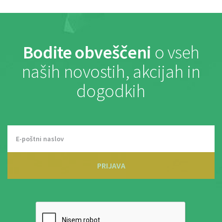
Bodite obveščeni
o vseh
naših novostih, akcijah in
dogodkih
PRIJAVA