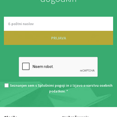
PRIJAVA
Seznanjen sem s
Splošnimi pogoji
in z
Izjavo o varstvu osebnih
podatkov
. *