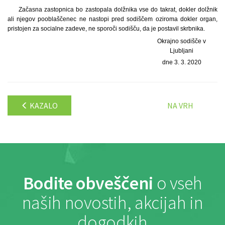
Začasna zastopnica bo zastopala dolžnika vse do takrat, dokler dolžnik
ali njegov pooblaščenec ne nastopi pred sodiščem oziroma dokler organ,
pristojen za socialne zadeve, ne sporoči sodišču, da je postavil skrbnika.
Okrajno sodišče v
Ljubljani
dne 3. 3. 2020
KAZALO
NA VRH
Bodite obveščeni
o vseh
naših novostih, akcijah in
dogodkih