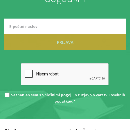
PRIJAVA
Seznanjen sem s
Splošnimi pogoji
in z
Izjavo o varstvu osebnih
podatkov
. *