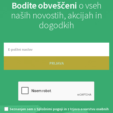
Bodite obveščeni
o vseh
naših novostih, akcijah in
dogodkih
PRIJAVA
Seznanjen sem s
Splošnimi pogoji
in z
Izjavo o varstvu osebnih