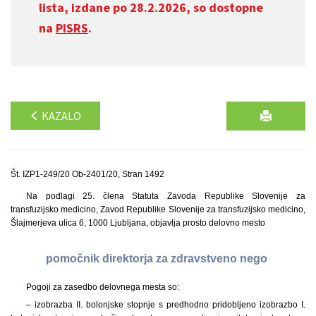
lista, izdane po 28.2.2026, so dostopne
na
PISRS
.
KAZALO
Št. IZP1-249/20 Ob-2401/20, Stran 1492
Na podlagi 25. člena Statuta Zavoda Republike Slovenije za
transfuzijsko medicino, Zavod Republike Slovenije za transfuzijsko medicino,
Šlajmerjeva ulica 6, 1000 Ljubljana, objavlja prosto delovno mesto
pomočnik direktorja za zdravstveno nego
Pogoji za zasedbo delovnega mesta so:
– izobrazba II. bolonjske stopnje s predhodno pridobljeno izobrazbo I.