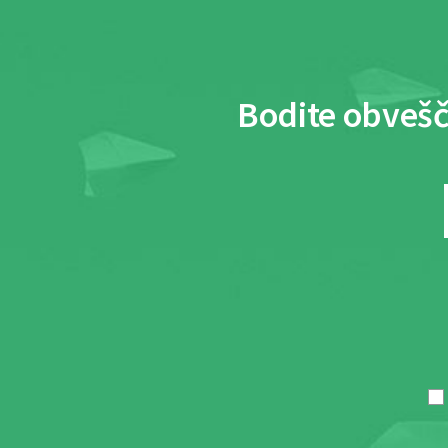
Bodite obvešč