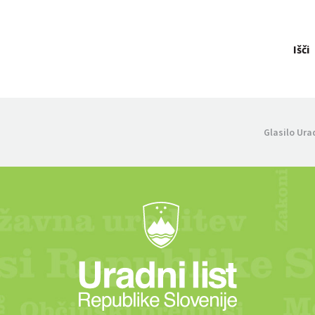
Išči
Glasilo Ura