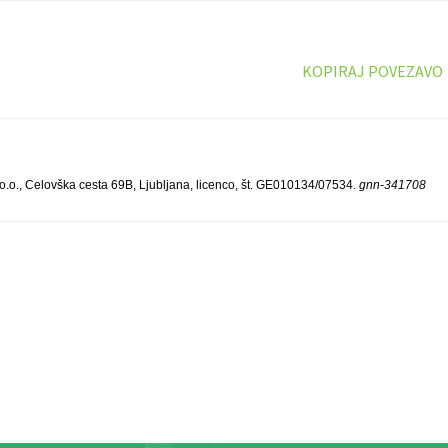
KOPIRAJ POVEZAVO
., Celovška cesta 69B, Ljubljana, licenco, št. GE010134/07534.
gnn-341708