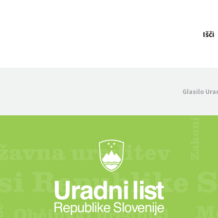
Išči
Glasilo Ura