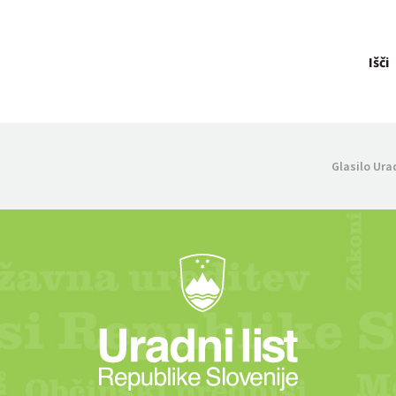
Išči
Glasilo Ura