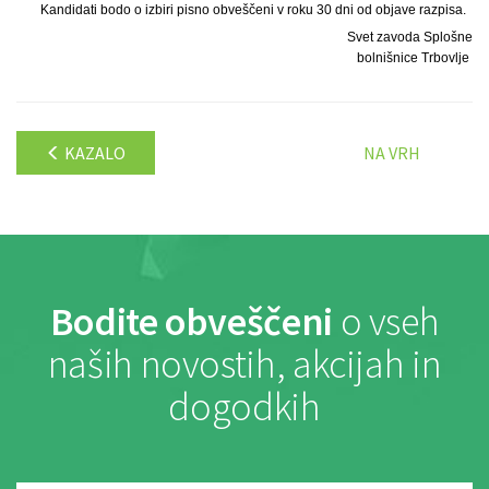
Kandidati bodo o izbiri pisno obveščeni v roku 30 dni od objave razpisa.
Svet zavoda Splošne
bolnišnice Trbovlje
KAZALO
NA VRH
Bodite obveščeni
o vseh
naših novostih, akcijah in
dogodkih