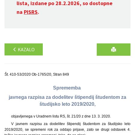
lista, izdane po 28.2.2026, so dostopne
na
PISRS
.
KAZALO
Št. 410-53/2020 Ob-1765/20, Stran 849
Sprememba
javnega razpisa za dodelitev štipendij študentom za
študijsko leto 2019/2020,
objavljenega v Uradnem listu RS, št. 21/20 z dne 13. 3. 2020.
V javnem razpisu za dodelitev štipendij študentom za študijsko leto
2019/2020, se spremeni rok za oddajo prijave, zato se drugi odstavek 4.