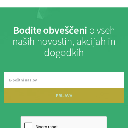
Bodite obveščeni
o vseh
naših novostih, akcijah in
dogodkih
PRIJAVA