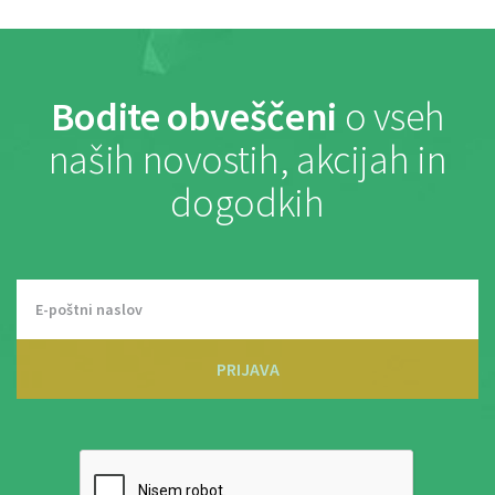
Bodite obveščeni
o vseh
naših novostih, akcijah in
dogodkih
PRIJAVA