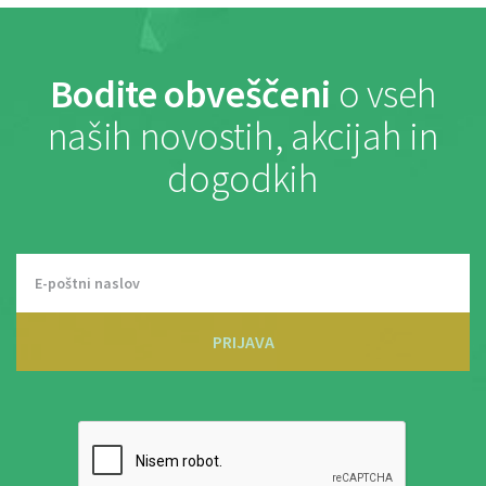
Bodite obveščeni
o vseh
naših novostih, akcijah in
dogodkih
PRIJAVA