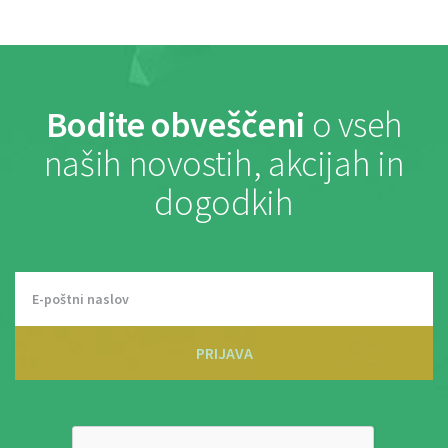
Bodite obveščeni
o vseh
naših novostih, akcijah in
dogodkih
PRIJAVA