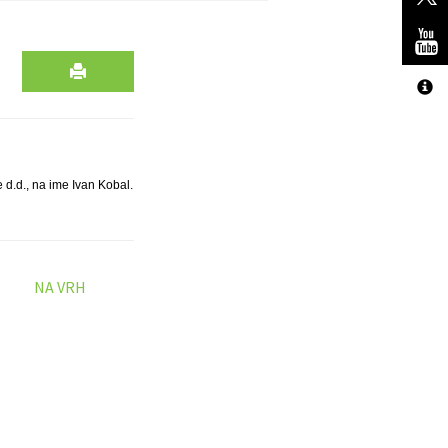
 d.d., na ime Ivan Kobal.
NA VRH