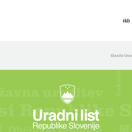
Išči
Glasilo Ura