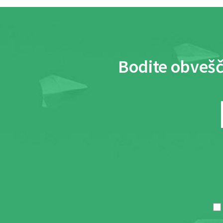
Bodite obvešč