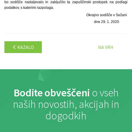
bo sodišče nadaljevalo in zaključilo ta zapuščinski postopek na podlagi
podatkov, s katerimi razpolaga.
Okrajno sodišče v Sežani
dne 29. 1. 2020
KAZALO
NA VRH
Bodite obveščeni
o vseh
naših novostih, akcijah in
dogodkih