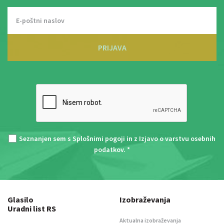
PRIJAVA
Seznanjen sem s
Splošnimi pogoji
in z
Izjavo o varstvu osebnih
podatkov
. *
Glasilo
Izobraževanja
Uradni list RS
Aktualna izobraževanja