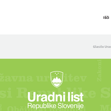
Išči
Glasilo Ura