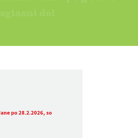
dane po 28.2.2026, so