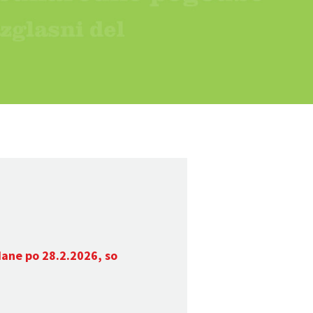
dane po 28.2.2026, so