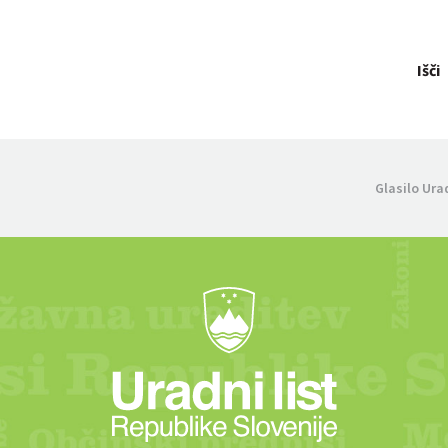
Išči
Glasilo Ura