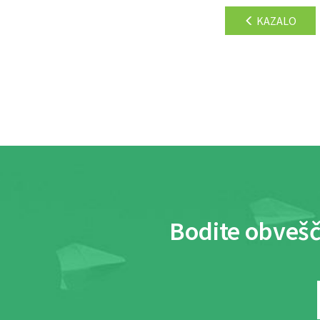
KAZALO
Bodite obvešč