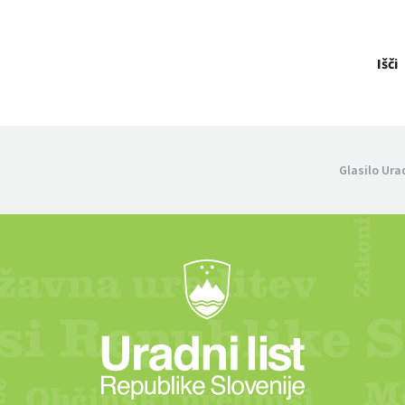
Išči
Glasilo Ura