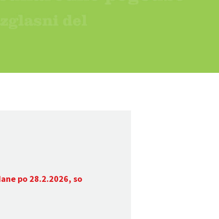
dane po 28.2.2026, so