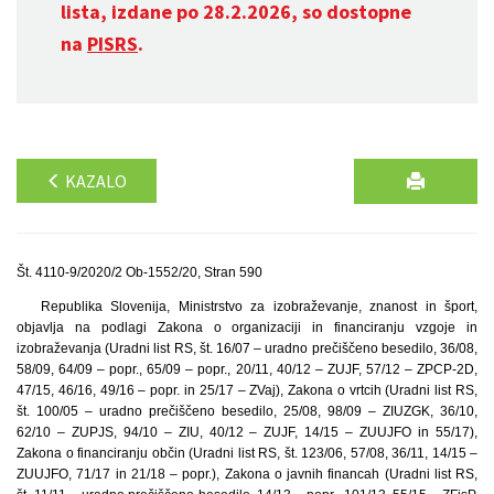
lista, izdane po 28.2.2026, so dostopne
na
PISRS
.
KAZALO
Št. 4110-9/2020/2 Ob-1552/20, Stran 590
Republika Slovenija, Ministrstvo za izobraževanje, znanost in šport,
objavlja na podlagi Zakona o organizaciji in financiranju vzgoje in
izobraževanja (Uradni list RS, št. 16/07 – uradno prečiščeno besedilo, 36/08,
58/09, 64/09 – popr., 65/09 – popr., 20/11, 40/12 – ZUJF, 57/12 – ZPCP-2D,
47/15, 46/16, 49/16 – popr. in 25/17 – ZVaj), Zakona o vrtcih (Uradni list RS,
št. 100/05 – uradno prečiščeno besedilo, 25/08, 98/09 – ZIUZGK, 36/10,
62/10 – ZUPJS, 94/10 – ZIU, 40/12 – ZUJF, 14/15 – ZUUJFO in 55/17),
Zakona o financiranju občin (Uradni list RS, št. 123/06, 57/08, 36/11, 14/15 –
ZUUJFO, 71/17 in 21/18 – popr.), Zakona o javnih financah (Uradni list RS,