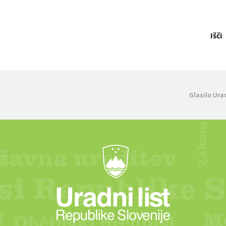
Išči
Glasilo Ura