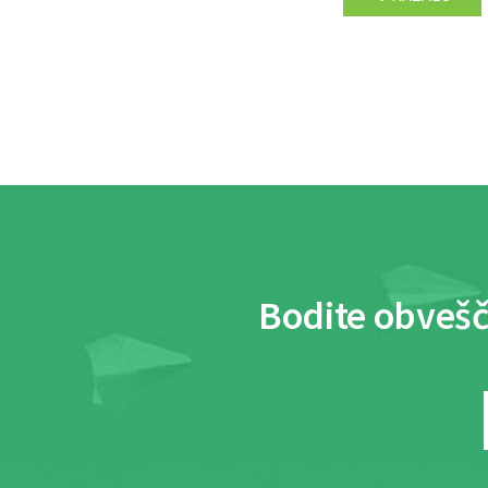
Bodite obvešč