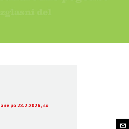
dane po 28.2.2026, so