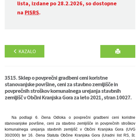
lista, izdane po 28.2.2026, so dostopne
na
PISRS
.
KAZALO
3515. Sklep o povprečni gradbeni ceni koristne
stanovanjske površine, ceni za stavbno zemljišče in
povprečnih stroškov komunalnega urejanja stavbnih
zemljišč v Občini Kranjska Gora za leto 2021, stran 10027.
Na podlagi 6. člena Odloka o povprečni gradbeni ceni koristne
stanovanjske površine, ceni za stavbno zemljišče in povprečnih stroškov
komunalnega urejanja stavbnih zemljišč v Občini Kranjska Gora (UVG
30/2000) ter 16. člena Statuta Občine Kranjska Gora (Uradni list RS, št.