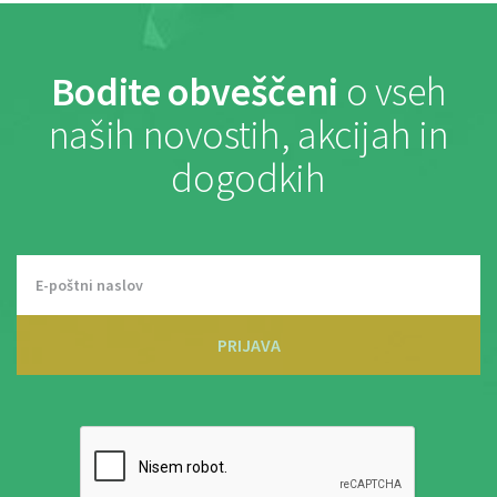
Bodite obveščeni
o vseh
naših novostih, akcijah in
dogodkih
PRIJAVA