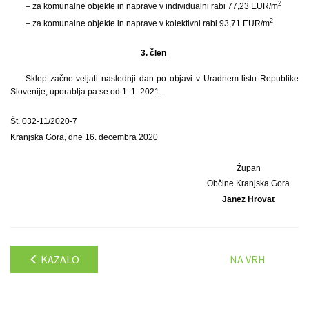
2
– za komunalne objekte in naprave v individualni rabi 77,23 EUR/m
2
– za komunalne objekte in naprave v kolektivni rabi 93,71 EUR/m
.
3. člen
Sklep začne veljati naslednji dan po objavi v Uradnem listu Republike
Slovenije, uporablja pa se od 1. 1. 2021.
Št. 032-11/2020-7
Kranjska Gora, dne 16. decembra 2020
Župan
Občine Kranjska Gora
Janez Hrovat
KAZALO
NA VRH