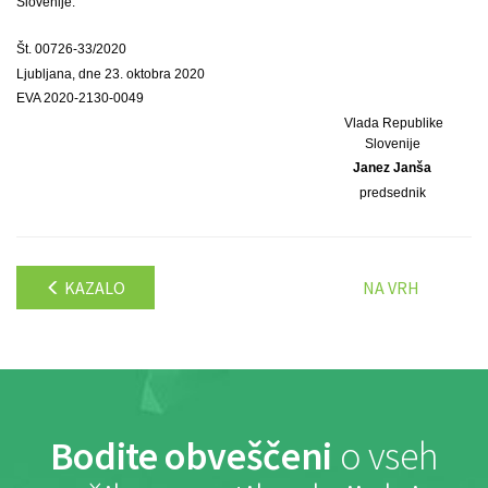
Slovenije.
Št. 00726-33/2020
Ljubljana, dne 23. oktobra 2020
EVA 2020-2130-0049
Vlada Republike
Slovenije
Janez Janša
predsednik
KAZALO
NA VRH
Bodite obveščeni
o vseh