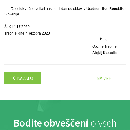
Ta odlok začne veljati naslednji dan po objavi v Uradnem listu Republike
Slovenije.
Št. 014-17/2020
Trebnje, dne 7. oktobra 2020
Župan
Občine Trebnje
Alojzij Kastelic
KAZALO
NA VRH
Bodite obveščeni
o vseh