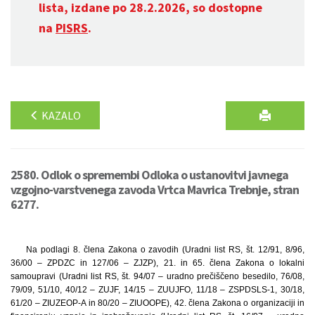
lista, izdane po 28.2.2026, so dostopne
na
PISRS
.
KAZALO
2580. Odlok o spremembi Odloka o ustanovitvi javnega
vzgojno-varstvenega zavoda Vrtca Mavrica Trebnje, stran
6277.
Na podlagi 8. člena Zakona o zavodih (Uradni list RS, št. 12/91, 8/96,
36/00 – ZPDZC in 127/06 – ZJZP), 21. in 65. člena Zakona o lokalni
samoupravi (Uradni list RS, št. 94/07 – uradno prečiščeno besedilo, 76/08,
79/09, 51/10, 40/12 – ZUJF, 14/15 – ZUUJFO, 11/18 – ZSPDSLS-1, 30/18,
61/20 – ZIUZEOP-A in 80/20 – ZIUOOPE), 42. člena Zakona o organizaciji in