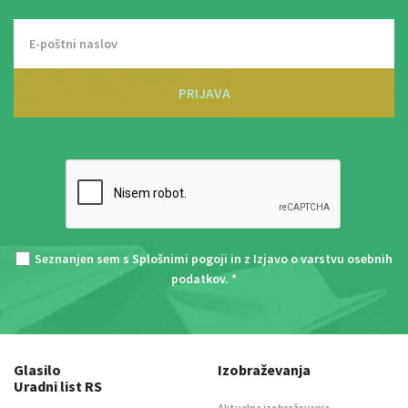
PRIJAVA
Seznanjen sem s
Splošnimi pogoji
in z
Izjavo o varstvu osebnih
podatkov
. *
Glasilo
Izobraževanja
Uradni list RS
Aktualna izobraževanja