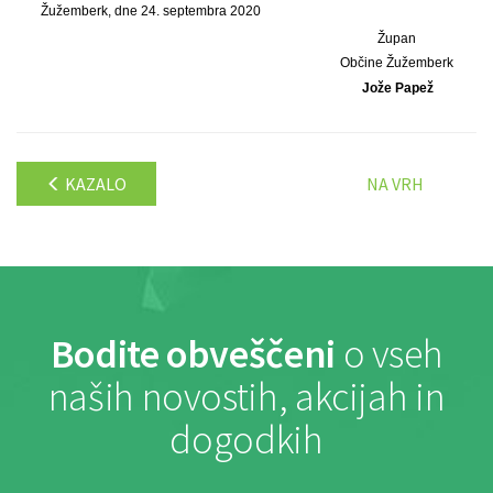
Žužemberk, dne 24. septembra 2020
Župan
Občine Žužemberk
Jože Papež
KAZALO
NA VRH
Bodite obveščeni
o vseh
naših novostih, akcijah in
dogodkih