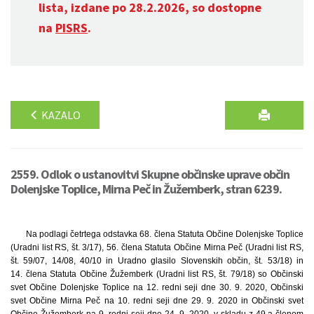
lista, izdane po 28.2.2026, so dostopne
na
PISRS
.
KAZALO
2559. Odlok o ustanovitvi Skupne občinske uprave občin
Dolenjske Toplice, Mirna Peč in Žužemberk, stran 6239.
Na podlagi četrtega odstavka 68. člena Statuta Občine Dolenjske Toplice
(Uradni list RS, št. 3/17), 56. člena Statuta Občine Mirna Peč (Uradni list RS,
št. 59/07, 14/08, 40/10 in Uradno glasilo Slovenskih občin, št. 53/18) in
14. člena Statuta Občine Žužemberk (Uradni list RS, št. 79/18) so Občinski
svet Občine Dolenjske Toplice na 12. redni seji dne 30. 9. 2020, Občinski
svet Občine Mirna Peč na 10. redni seji dne 29. 9. 2020 in Občinski svet